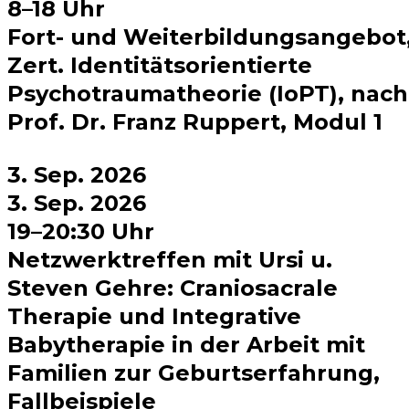
8–18 Uhr
Fort- und Weiterbildungsangebot
Zert. Identitätsorientierte
Psychotraumatheorie (IoPT), nach
Prof. Dr. Franz Ruppert, Modul 1
3. Sep. 2026
3. Sep. 2026
19–20:30 Uhr
Netzwerktreffen mit Ursi u.
Steven Gehre: Craniosacrale
Therapie und Integrative
Babytherapie in der Arbeit mit
Familien zur Geburtserfahrung,
Fallbeispiele