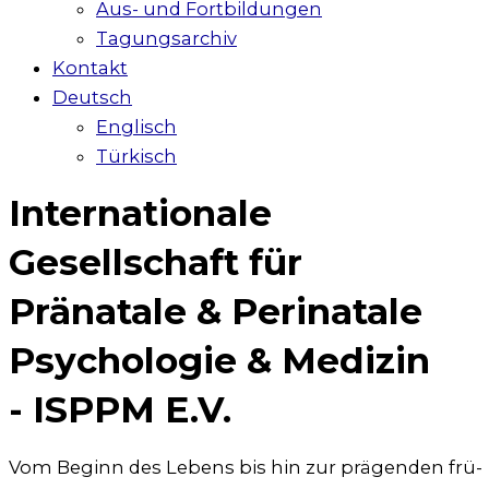
Aus- und Fortbildungen
Tagungsarchiv
Kontakt
Deutsch
Englisch
Türkisch
Internationale
Gesellschaft für
Pränatale & Perinatale
Psychologie & Medizin
- ISPPM E.V.
Vom Beginn des Lebens bis hin zur prä­gen­den frü­