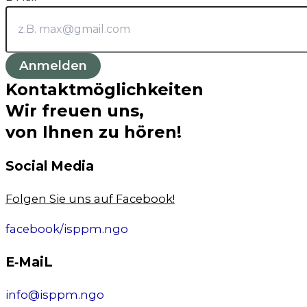
Anmelden
Kontaktmöglichkeiten
Wir freuen uns,
von Ihnen zu hören!
Social Media
Fol­gen Sie uns auf Face­book!
facebook/isppm.ngo
E‑MaiL
info@isppm.ngo