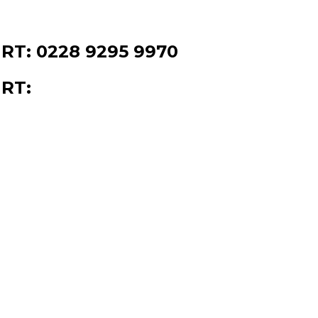
T: 0228 9295 9970
RT: