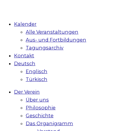
Kalender
Alle Veranstaltungen
Aus- und Fortbildungen
Tagungsarchiv
Kontakt
Deutsch
Englisch
Türkisch
Der Verein
Über uns
Philosophie
Geschichte
Das Organigramm