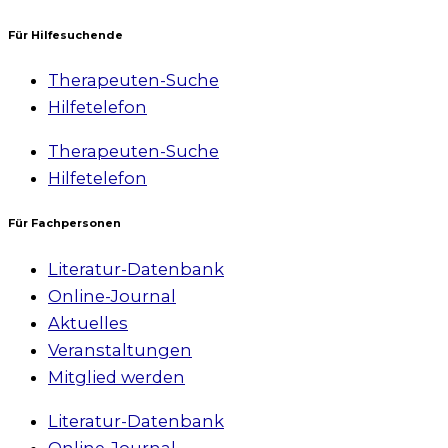
Für Hilfesuchende
Therapeuten-Suche
Hilfetelefon
Therapeuten-Suche
Hilfetelefon
Für Fachpersonen
Literatur-Datenbank
Online-Journal
Aktuelles
Veranstaltungen
Mitglied werden
Literatur-Datenbank
Online-Journal