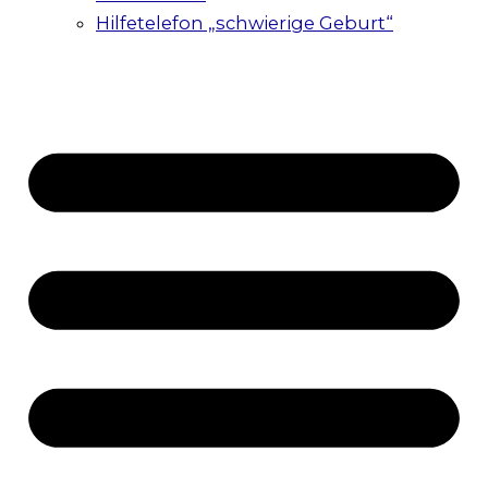
Hilfetelefon „schwierige Geburt“