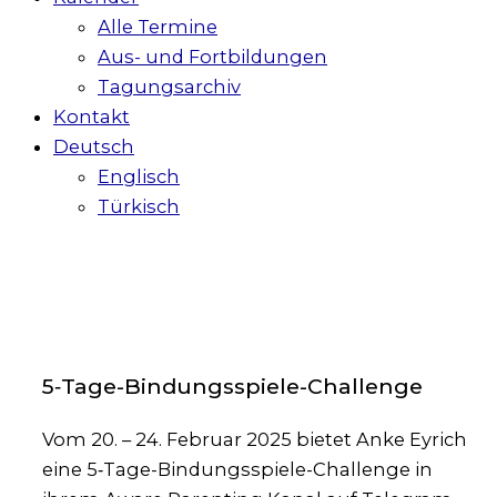
Alle Termine
Aus- und Fortbildungen
Tagungsarchiv
Kontakt
Deutsch
Englisch
Türkisch
5‑Tage-Bindungsspiele-Challenge
Vom 20. – 24. Febru­ar 2025 bie­tet Anke Eyrich
eine 5‑Ta­ge-Bin­dungs­spie­le-Chall­enge in