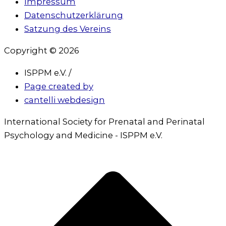
Impressum
Datenschutzerklärung
Satzung des Vereins
Copyright © 2026
ISPPM e.V. /
Page created by
cantelli webdesign
International Society for Prenatal and Perinatal
Psychology and Medicine - ISPPM e.V.