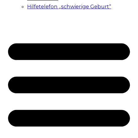
Hilfetelefon „schwierige Geburt“