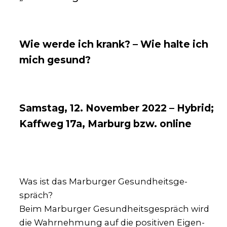
Wie werde ich krank? – Wie halte ich
mich gesund?
Samstag, 12. November 2022 – Hybrid;
Kaffweg 17a, Marburg bzw. online
Was ist das Mar­bur­ger Gesund­heits­ge­
spräch?
Beim Mar­bur­ger Gesund­heits­ge­spräch wird
die Wahr­neh­mung auf die posi­ti­ven Eigen­