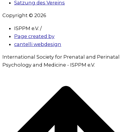
Satzung des Vereins
Copyright © 2026
ISPPM e.V. /
Page created by
cantelli webdesign
International Society for Prenatal and Perinatal
Psychology and Medicine - ISPPM e.V.