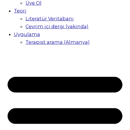
Üye Ol
Teori
Literatür Veritabanı
Çevrim içi dergi (yakında)
Uygulama
Terapist arama (Almanya)