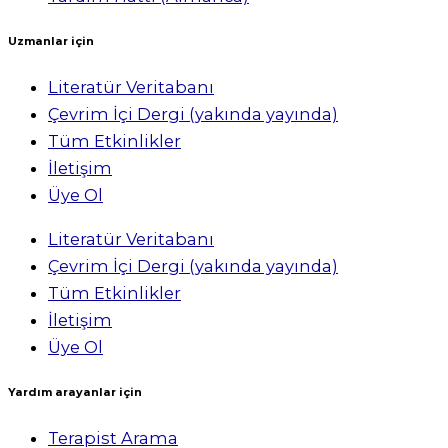
Uzmanlar için
Literatür Veritabanı
Çevrim İçi Dergi (yakında yayında)
Tüm Etkinlikler
İletişim
Üye Ol
Literatür Veritabanı
Çevrim İçi Dergi (yakında yayında)
Tüm Etkinlikler
İletişim
Üye Ol
Yardım arayanlar için
Terapist Arama