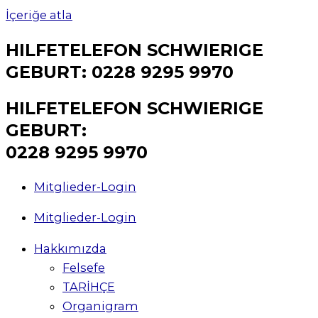
İçeriğe atla
HILFETELEFON SCHWIERIGE
GEBURT: 0228 9295 9970
HILFETELEFON SCHWIERIGE
GEBURT:
0228 9295 9970
Mitglieder-Login
Mitglieder-Login
Hakkımızda
Felsefe
TARİHÇE
Organigram