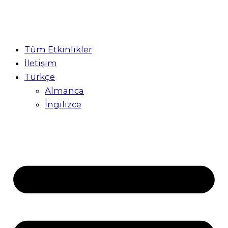
Tüm Etkinlikler
İletişim
Türkçe
Almanca
İngilizce