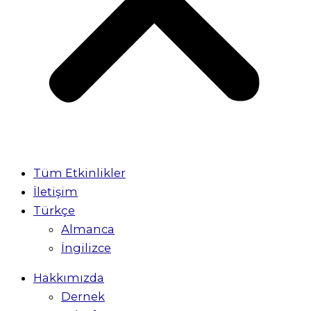
Tüm Etkinlikler
İletişim
Türkçe
Almanca
İngilizce
Hakkımızda
Dernek