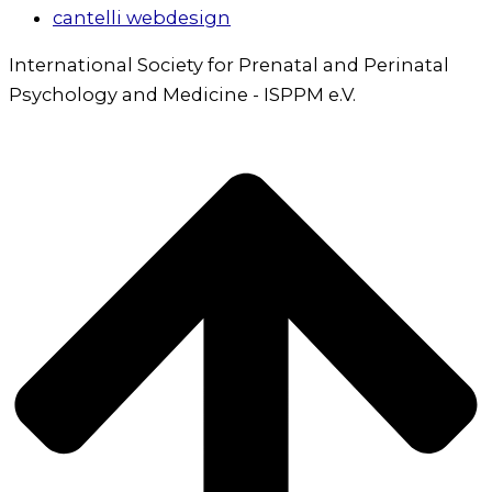
cantelli webdesign
International Society for Prenatal and Perinatal
Psychology and Medicine - ISPPM e.V.