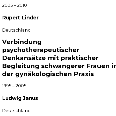
2005 – 2010
Rupert Linder​
Deutsch­land
Verbindung
psychotherapeutischer
Denkansätze mit praktischer
Begleitung schwangerer Frauen i
der gynäkologischen Praxis
1995 – 2005
Ludwig Janus​
Deutsch­land