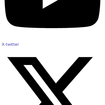
X-twitter