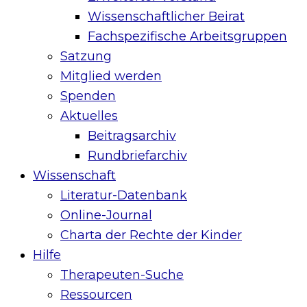
Wissenschaftlicher Beirat
Fachspezifische Arbeitsgruppen
Satzung
Mitglied werden
Spenden
Aktuelles
Beitragsarchiv
Rundbriefarchiv
Wissenschaft
Literatur-Datenbank
Online-Journal
Charta der Rechte der Kinder
Hilfe
Therapeuten-Suche
Ressourcen