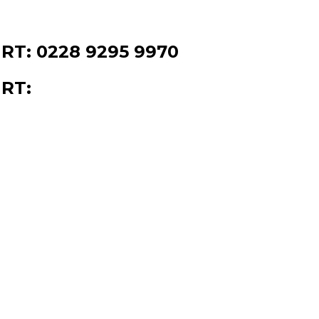
T: 0228 9295 9970
RT: