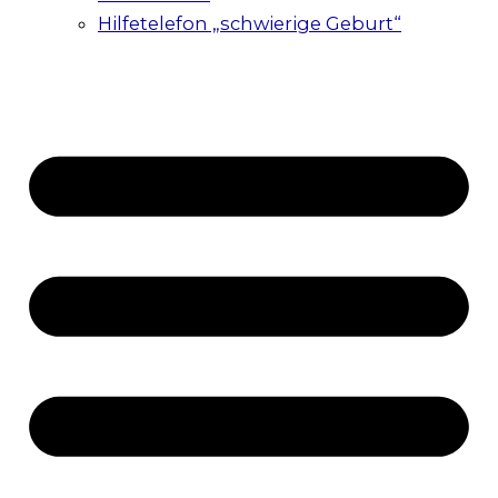
Hilfetelefon „schwierige Geburt“