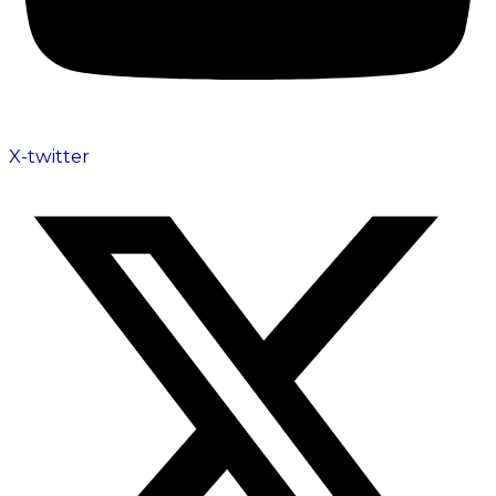
X-twitter