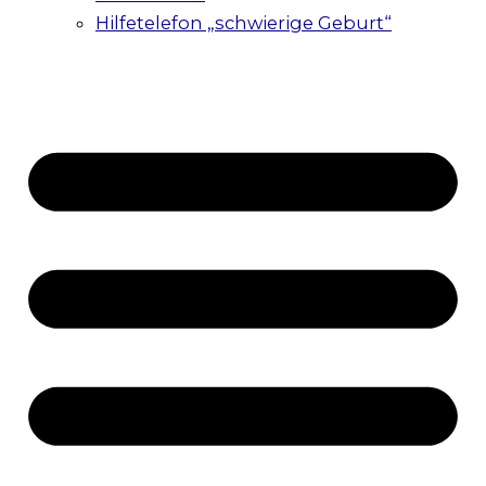
Hilfetelefon „schwierige Geburt“