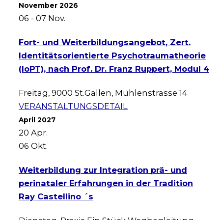
November 2026
06 - 07
Nov.
Fort- und Weiterbildungsangebot, Zert.
Identitätsorientierte Psychotraumatheorie
(IoPT), nach Prof. Dr. Franz Ruppert, Modul 4
Freitag
,
9000 St.Gallen, Mühlenstrasse 14
VERANSTALTUNGSDETAIL
April 2027
20
Apr.
06
Okt.
Weiterbildung zur Integration prä- und
perinataler Erfahrungen in der Tradition
Ray Castellino ´s