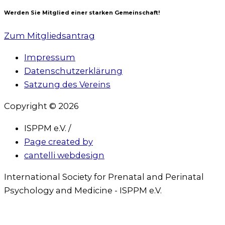
Werden Sie Mitglied einer starken Gemeinschaft!
Zum Mitgliedsantrag
Impressum
Datenschutzerklärung
Satzung des Vereins
Copyright © 2026
ISPPM e.V. /
Page created by
cantelli webdesign
International Society for Prenatal and Perinatal
Psychology and Medicine - ISPPM e.V.