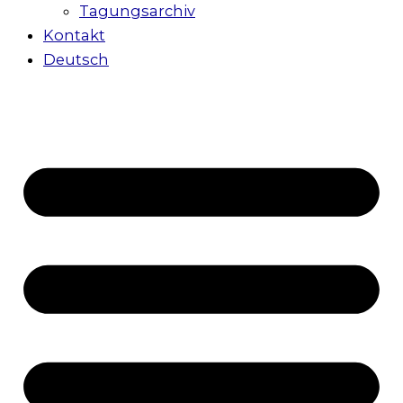
Tagungsarchiv
Kontakt
Deutsch