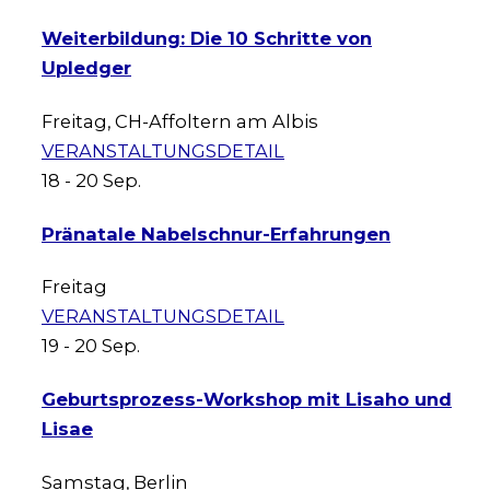
Weiterbildung: Die 10 Schritte von
Upledger
Freitag
,
CH-Affoltern am Albis
VERANSTALTUNGSDETAIL
18 - 20
Sep.
Pränatale Nabelschnur-Erfahrungen
Freitag
VERANSTALTUNGSDETAIL
19 - 20
Sep.
Geburtsprozess-Workshop mit Lisaho und
Lisae
Samstag
,
Berlin